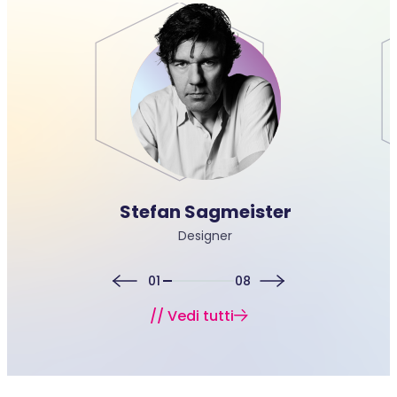
Stefan Sagmeister
Designer
01
08
// Vedi tutti