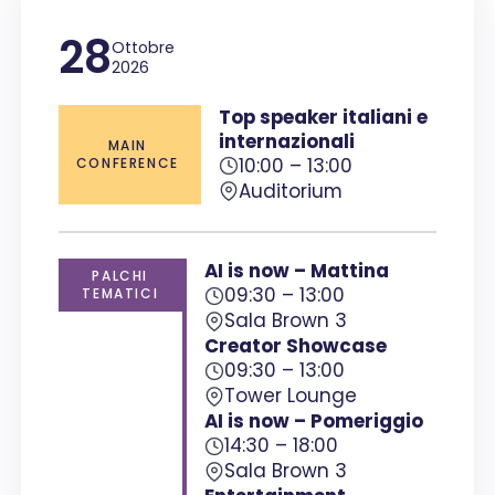
28
Ottobre
2026
Top speaker italiani e
internazionali
MAIN
10:00 – 13:00
CONFERENCE
Auditorium
AI is now – Mattina
PALCHI
09:30 – 13:00
TEMATICI
Sala Brown 3
Creator Showcase
09:30 – 13:00
Tower Lounge
AI is now –
Pomeriggio
14:30 – 18:00
Sala Brown 3