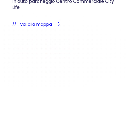
In auto parcheggio Centro Commerciale City
Life.
Vai alla mappa