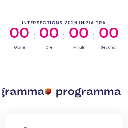
INTERSECTIONS 2026 INIZIA TRA
00
00
00
00
:
:
:
Giorni
Ore
Minuti
Secondi
a
programma
prog