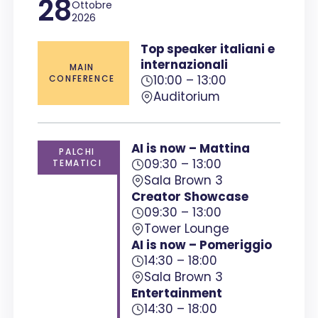
28
Ottobre
2026
Top speaker italiani e
internazionali
MAIN
10:00 – 13:00
CONFERENCE
Auditorium
AI is now – Mattina
PALCHI
09:30 – 13:00
TEMATICI
Sala Brown 3
Creator Showcase
09:30 – 13:00
Tower Lounge
AI is now –
Pomeriggio
14:30 – 18:00
Sala Brown 3
Entertainment
14:30 – 18:00