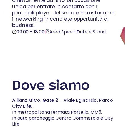
direttamente dal sito. Un’occasione
unica per entrare in contatto con i
principali player del settore e trasformare
il networking in concrete opportunità di
business.
09:00 – 18:00
|
Area Speed Date e Stand
Dove siamo
Allianz MiCo, Gate 2 – Viale Eginardo, Parco
City Life.
In metropolitana fermata Portello, MM5.
In auto parcheggio Centro Commerciale City
Life.