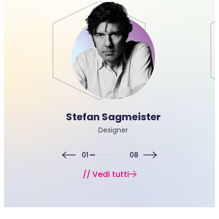
Stefan Sagmeister
Designer
01
08
// Vedi tutti