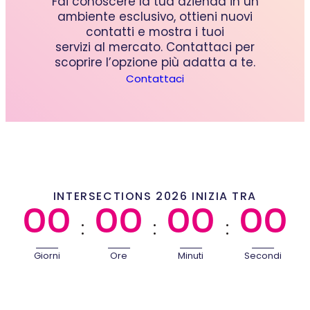
Fai conoscere la tua azienda in un
ambiente esclusivo, ottieni nuovi
contatti e mostra i tuoi
servizi al mercato. Contattaci per
scoprire l’opzione più adatta a te.
Contattaci
INTERSECTIONS 2026 INIZIA TRA
00
00
00
00
:
:
:
Giorni
Ore
Minuti
Secondi