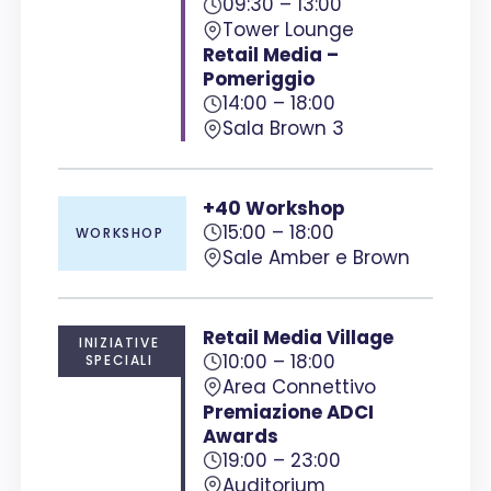
09:30 – 13:00
Tower Lounge
Retail Media –
Pomeriggio
14:00 – 18:00
Sala Brown 3
+
40
Workshop
15:00 – 18:00
WORKSHOP
Sale Amber e Brown
Retail Media Village
INIZIATIVE
10:00 – 18:00
SPECIALI
Area Connettivo
Premiazione ADCI
Awards
19:00 – 23:00
Auditorium