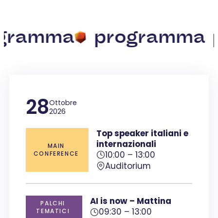
a
programma
prog
28
Ottobre
2026
Top speaker italiani e
internazionali
MAIN
10:00 – 13:00
CONFERENCE
Auditorium
AI is now – Mattina
PALCHI
09:30 – 13:00
TEMATICI