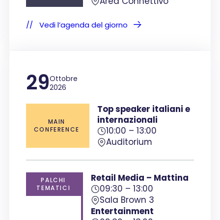
Area Connettivo
Vedi l’agenda del giorno
29
Ottobre
2026
Top speaker italiani e
internazionali
MAIN
10:00 – 13:00
CONFERENCE
Auditorium
Retail Media – Mattina
PALCHI
09:30 – 13:00
TEMATICI
Sala Brown 3
Entertainment