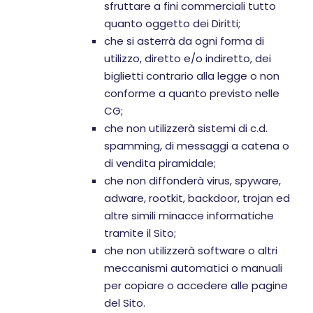
sfruttare a fini commerciali tutto
quanto oggetto dei Diritti;
che si asterrà da ogni forma di
utilizzo, diretto e/o indiretto, dei
biglietti contrario alla legge o non
conforme a quanto previsto nelle
CG;
che non utilizzerà sistemi di c.d.
spamming, di messaggi a catena o
di vendita piramidale;
che non diffonderà virus, spyware,
adware, rootkit, backdoor, trojan ed
altre simili minacce informatiche
tramite il Sito;
che non utilizzerà software o altri
meccanismi automatici o manuali
per copiare o accedere alle pagine
del Sito.