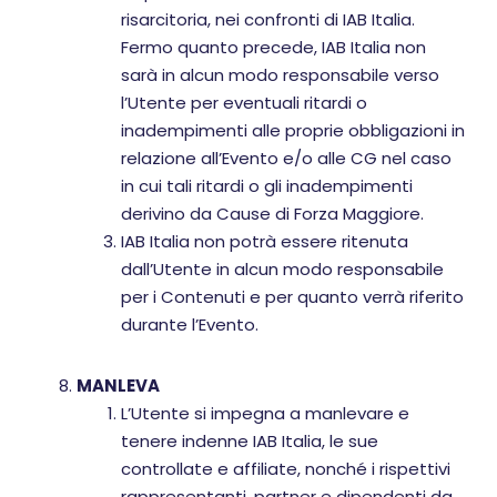
risarcitoria, nei confronti di IAB Italia.
Fermo quanto precede, IAB Italia non
sarà in alcun modo responsabile verso
l’Utente per eventuali ritardi o
inadempimenti alle proprie obbligazioni in
relazione all’Evento e/o alle CG nel caso
in cui tali ritardi o gli inadempimenti
derivino da Cause di Forza Maggiore.
IAB Italia non potrà essere ritenuta
dall’Utente in alcun modo responsabile
per i Contenuti e per quanto verrà riferito
durante l’Evento.
MANLEVA
L’Utente si impegna a manlevare e
tenere indenne IAB Italia, le sue
controllate e affiliate, nonché i rispettivi
rappresentanti, partner e dipendenti da