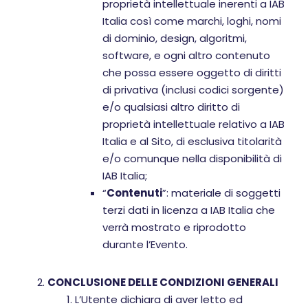
proprietà intellettuale inerenti a IAB
Italia così come marchi, loghi, nomi
di dominio, design, algoritmi,
software, e ogni altro contenuto
che possa essere oggetto di diritti
di privativa (inclusi codici sorgente)
e/o qualsiasi altro diritto di
proprietà intellettuale relativo a IAB
Italia e al Sito, di esclusiva titolarità
e/o comunque nella disponibilità di
IAB Italia;
“
Contenuti
”: materiale di soggetti
terzi dati in licenza a IAB Italia che
verrà mostrato e riprodotto
durante l’Evento.
CONCLUSIONE DELLE CONDIZIONI GENERALI
L’Utente dichiara di aver letto ed