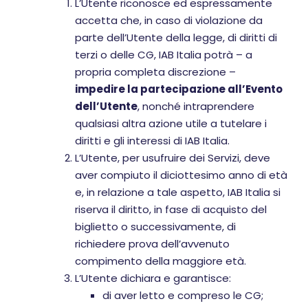
L’Utente riconosce ed espressamente
accetta che, in caso di violazione da
parte dell’Utente della legge, di diritti di
terzi o delle CG, IAB Italia potrà – a
propria completa discrezione –
impedire la partecipazione all’Evento
dell’Utente
, nonché intraprendere
qualsiasi altra azione utile a tutelare i
diritti e gli interessi di IAB Italia.
L’Utente, per usufruire dei Servizi, deve
aver compiuto il diciottesimo anno di età
e, in relazione a tale aspetto, IAB Italia si
riserva il diritto, in fase di acquisto del
biglietto o successivamente, di
richiedere prova dell’avvenuto
compimento della maggiore età.
L’Utente dichiara e garantisce:
di aver letto e compreso le CG;