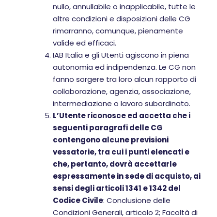
nullo, annullabile o inapplicabile, tutte le
altre condizioni e disposizioni delle CG
rimarranno, comunque, pienamente
valide ed efficaci.
IAB Italia e gli Utenti agiscono in piena
autonomia ed indipendenza. Le CG non
fanno sorgere tra loro alcun rapporto di
collaborazione, agenzia, associazione,
intermediazione o lavoro subordinato.
L’Utente riconosce ed accetta che i
seguenti paragrafi delle CG
contengono alcune previsioni
vessatorie, tra cui i punti elencati e
che, pertanto, dovrà accettarle
espressamente in sede di acquisto, ai
sensi degli articoli 1341 e 1342 del
Codice Civile
: Conclusione delle
Condizioni Generali, articolo 2; Facoltà di