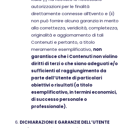
autorizzazioni per le finalità
direttamente connesse all’Evento e (ii)
non può fornire alcuna garanzia in merito
alla correttezza, veridicità, completezza,
originalità e aggiornamento di tali
Contenuti e pertanto, a titolo
meramente esemplificativo,
non
garantisce che i Contenuti non violino
diritti di terzi o che siano adeguati e/o
sufficienti al raggiungimento da
parte dell’Utente di particolari
obiettivi o risultati (a titolo
esemplificativo, in termini economici,
di successo personale o
professionale).
DICHIARAZIONI E GARANZIE DELL’UTENTE