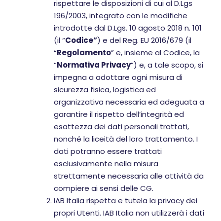
rispettare le disposizioni di cui al D.Lgs
196/2003, integrato con le modifiche
introdotte dal D.Lgs. 10 agosto 2018 n. 101
(il “
Codice”
) e del Reg. EU 2016/679 (il
“
Regolamento
” e, insieme al Codice, la
“
Normativa Privacy
”) e, a tale scopo, si
impegna a adottare ogni misura di
sicurezza fisica, logistica ed
organizzativa necessaria ed adeguata a
garantire il rispetto dell’integrità ed
esattezza dei dati personali trattati,
nonché la liceità del loro trattamento. I
dati potranno essere trattati
esclusivamente nella misura
strettamente necessaria alle attività da
compiere ai sensi delle CG.
IAB Italia rispetta e tutela la privacy dei
propri Utenti. IAB Italia non utilizzerà i dati