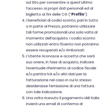
sul Sito per consentire a quest’ultimo
l’accesso ai propri dati personali ed al
biglietto ai fini delle CG (“
Profilo
”).
I beneficiari di codici sconto, pari in tutto
o in parte al Prezzo, potranno utilizzare
tali forme promozionali una sola volta al
momento dell’acquisto. I codici sconto
non utilizzati entro l’Evento non potranno
essere recuperati e/o rimborsati
L’Utente riconosce e accetta che sarà
suo onere, in fase di acquisto, indicare
l’eventuale riferimento al codice fiscale
e/o partita IVA e/o altri dati per la
fatturazione nel caso in cui lo stesso
desiderasse l’emissione di una fattura
con tale indicazione.
Una volta ricevuto il pagamento IAB Italia
invierà una email di conferma di