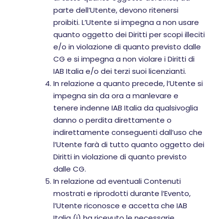
parte dell’Utente, devono ritenersi
proibiti. L’Utente si impegna a non usare
quanto oggetto dei Diritti per scopi illeciti
e/o in violazione di quanto previsto dalle
CG e si impegna a non violare i Diritti di
IAB Italia e/o dei terzi suoi licenzianti.
In relazione a quanto precede, l’Utente si
impegna sin da ora a manlevare e
tenere indenne IAB Italia da qualsivoglia
danno o perdita direttamente o
indirettamente conseguenti dall’uso che
l’Utente farà di tutto quanto oggetto dei
Diritti in violazione di quanto previsto
dalle CG.
In relazione ad eventuali Contenuti
mostrati e riprodotti durante l’Evento,
l’Utente riconosce e accetta che IAB
Italia (i) ha ricevuto le necessarie