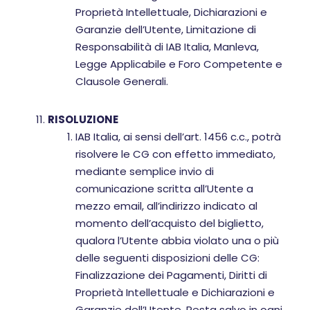
Proprietà Intellettuale, Dichiarazioni e
Garanzie dell’Utente, Limitazione di
Responsabilità di IAB Italia, Manleva,
Legge Applicabile e Foro Competente e
Clausole Generali.
RISOLUZIONE
IAB Italia, ai sensi dell’art. 1456 c.c., potrà
risolvere le CG con effetto immediato,
mediante semplice invio di
comunicazione scritta all’Utente a
mezzo email, all’indirizzo indicato al
momento dell’acquisto del biglietto,
qualora l’Utente abbia violato una o più
delle seguenti disposizioni delle CG:
Finalizzazione dei Pagamenti, Diritti di
Proprietà Intellettuale e Dichiarazioni e
Garanzie dell’Utente. Resta salvo in ogni