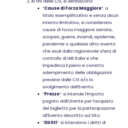
Ai fini delle CG, si definiscono:
“
Cause di Forza Maggiore
”: a
titolo esemplificativo e senza alcun
intento limitativo, si considerano
cause di forza maggiore serrate,
scioperi, guerre, incendi, epidemie,
pandemie o qualsiasi altro evento
che esuli dalla ragionevole sfera di
controllo di IAB Italia e che
impedisca il pieno e corretto
adempimento delle obbligazioni
previste dalle CG e/o lo
svolgimento dell’Evento;
“
Prezzo
”: si intende l’importo
pagato dall’Utente per l’acquisto
del biglietto per la partecipazione
all’Evento descritto sul Sito;
“
Diritti
”: si intendono i diritti di