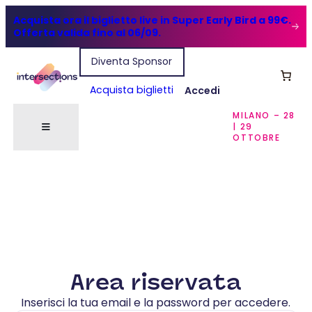
Acquista ora il biglietto live in Super Early Bird a 99€.
Offerta valida fino al 06/09.
Diventa Sponsor
Acquista biglietti
Accedi
MILANO – 28
| 29
OTTOBRE
Area riservata
Inserisci la tua email e la password per accedere.